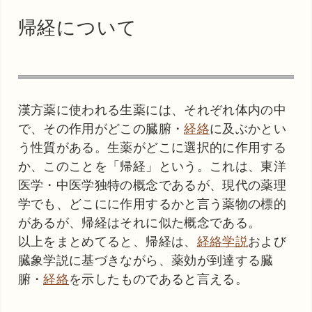
帰経について
漢方薬に使われる生薬には、それぞれ体内の中
で、その作用がどこの臓腑・
経絡
に及ぶかとい
う性質がある。生薬がどこに選択的に作用する
か、このことを「帰経」という。これは、東洋
医学・中医学独特の概念であるが、現代の薬理
学でも、どこにに作用するかと言う薬物の標的
があるが、帰経はそれに似た概念である。
以上をまとめてると、帰経は、
経絡学説
および
臓象学説に基づきながら、薬効が到達する臓
腑・
経絡
を示したものであると言える。