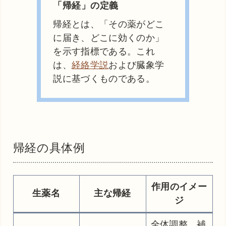
「帰経」の定義
帰経とは、「その薬がどこ
に届き、どこに効くのか」
を示す指標である。これ
は、
経絡学説
および臓象学
説に基づくものである。
帰経の具体例
作用のイメー
生薬名
主な帰経
ジ
全体調整、補