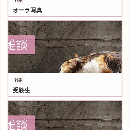
オーラ写真
雑談
受験生