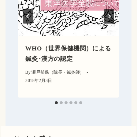
WHO（世界保健機関）による
鍼灸･漢方の認定
By
瀬戸郁保（院長・鍼灸師）
2018年2月3日