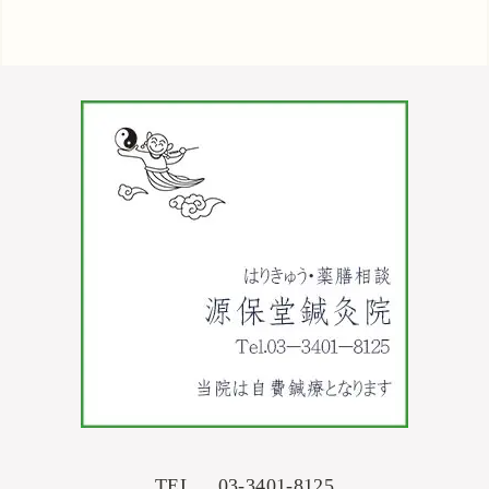
TEL. 03-3401-8125