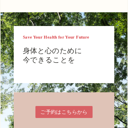
Save Your Health for Your Future
身体と心のために
今できることを
ご予約はこちらから