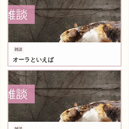
雑談
オーラといえば
雑談