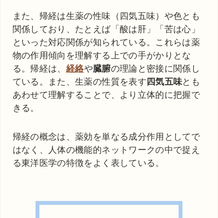
また、帰経は生薬の性味（四気五味）や色とも
関係しており、たとえば「酸は肝」「苦は心」
といった対応関係が知られている。これらは薬
物の作用傾向を理解する上での手がかりとな
る。帰経は、
経絡
や
臓腑
の理論と密接に関係し
ている。また、生薬の性質を表す
四気五味
とも
あわせて理解することで、より立体的に把握で
きる。
帰経の概念は、薬効を単なる成分作用としてで
はなく、人体の機能的ネットワークの中で捉え
る東洋医学の特徴をよく表している。