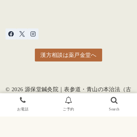
漢方相談は薬戸金堂へ
© 2026 源保堂鍼灸院｜表参道・青山の本治法（古
典鍼灸）と漢方相談｜併設：薬戸金堂
お電話
ご予約
Search