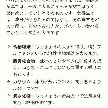
食卓では、一度に大量に食べる食材ではなく、
箸休めとして少し添えるものです。食養生で
は、成分だけを見るのではなく、その食材をど
の季節に、どの体質の人が、どのくらい食べる
のかという視点が大切です。
食物繊維
：らっきょうの大きな特徴。特にフ
ルクタンという水溶性食物繊維を含みます。
硫黄化合物
：独特の香りや辛みに関係する成
分。ねぎ類・にんにく類にも共通する香りの
もとです。
カリウム
：体の水分バランスに関わるミネラ
ルの一つです。
炭水化物
：らっきょうは野菜の中では炭水化
物も比較的多めです。