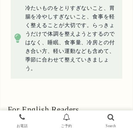
冷たいものをとりすぎないこと、胃
腸を冷やしすぎないこと、食事を軽
く整えることが大切です。らっきょ
うだけで体調を整えようとするので
はなく、睡眠、食事量、冷房との付
き合い方、軽い運動なども含めて、
季節に合わせて整えていきましょ
う。
For English Readers
お電話
ご予約
Search
Rakkyo, often translated as Japanese scallion or