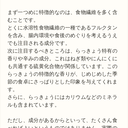
まず一つめに特徴的なのは、食物繊維を多く含
むことです。
とくに水溶性食物繊維の一種であるフルクタン
を含み、腸内環境や食後のめぐりを考えるうえ
でも注目される成分です。
次に注目するべきところは、らっきょう特有の
香りや辛みの成分。これはねぎ類やにんにくに
も共通する硫黄化合物が関係しています。この
らっきょうの特徴的な香りが、じめじめした季
節の食卓にさっぱりとした印象を与えてくれま
す。
さらに、らっきょうにはカリウムなどのミネラ
ルも含まれています。
ただし、成分があるからといって、たくさん食
べればよいというものではありません。実際の