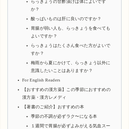
らっきょうの甘酢漬けは体によいです
か？
酸っぱいものは肝に良いのですか？
胃腸が弱い人も、らっきょうを食べても
よいですか？
らっきょうはたくさん食べた方がよいで
すか？
梅雨から夏にかけて、らっきょう以外に
意識したいことはありますか？
For English Readers
【おすすめの漢方薬】この季節におすすめの
漢方薬・漢方レメディ
【著書のご紹介】おすすめの本
季節の不調が必ずラク〜になる本
１週間で胃腸が必ずよみがえる気血スー