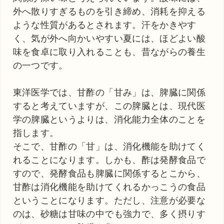
外へ散りすぎるものを引き締め、消耗を抑える
ような性質があるとされます。汗をかきやす
く、気が外へ向かいやすい夏には、ほどよい酸
味を食卓に取り入れることも、昔ながらの養生
の一つです。
東洋医学では、甘酢の「甘み」は、脾臓に関係
すると考えていますが、この脾臓とは、現代医
学の脾臓というよりは、消化能力全体のことを
指します。
そこで、甘酢の「甘」は、消化機能を助けてく
れることになります。しかも、酢は発酵食品で
すので、発酵食品も脾臓に関係するとこから、
甘酢は消化機能を助けてくれるかっこうの食品
ということになります。ただし、注意が必要な
のは、砂糖は甘味の中でも強力で、多く摂りす