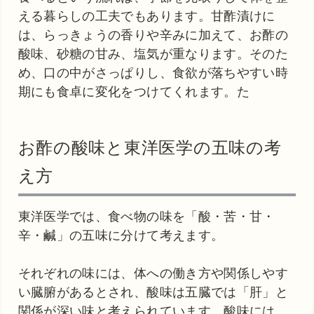
える暮らしの工夫でもあります。甘酢漬けに
は、らっきょうの香りや辛みに加えて、お酢の
酸味、砂糖の甘み、塩気が重なります。そのた
め、口の中がさっぱりし、食欲が落ちやすい時
期にも食卓に変化をつけてくれます。た
お酢の酸味と東洋医学の五味の考
え方
東洋医学では、食べ物の味を「酸・苦・甘・
辛・鹹」の五味に分けて考えます。
それぞれの味には、体への働き方や関係しやす
い臓腑があるとされ、酸味は五臓では「肝」と
関係が深い味と考えられています。酸味には、