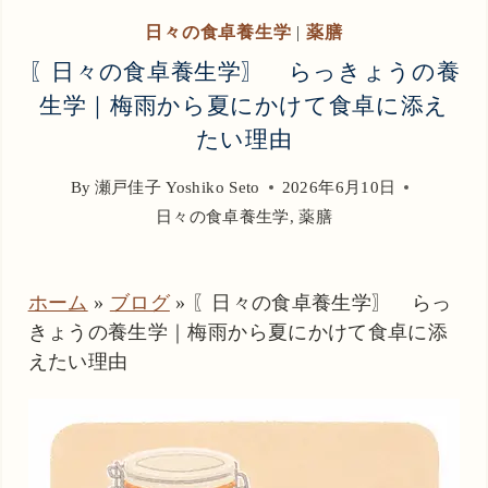
日々の食卓養生学
|
薬膳
〖日々の食卓養生学〗 らっきょうの養
生学｜梅雨から夏にかけて食卓に添え
たい理由
By
瀬戸佳子 Yoshiko Seto
2026年6月10日
日々の食卓養生学
,
薬膳
ホーム
»
ブログ
»
〖日々の食卓養生学〗 らっ
きょうの養生学｜梅雨から夏にかけて食卓に添
えたい理由