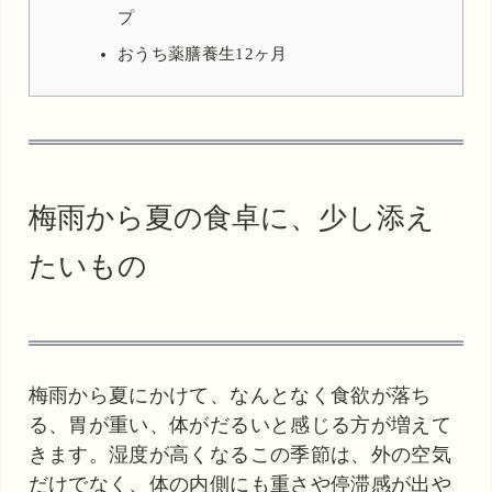
プ
おうち薬膳養生12ヶ月
梅雨から夏の食卓に、少し添え
たいもの
梅雨から夏にかけて、なんとなく食欲が落ち
る、胃が重い、体がだるいと感じる方が増えて
きます。湿度が高くなるこの季節は、外の空気
だけでなく、体の内側にも重さや停滞感が出や