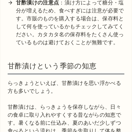
甘酢漬けの注意点
：漬け方によって糖分・塩
分が増えるため、食べすぎには注意が必要で
す。市販のものを購入する場合は、保存料と
して何を使っているかもチェックしてみてく
ださい。カタカタ名の保存料をたくさん使っ
ているものは避けておくことが無難です。
甘酢漬けという季節の知恵
らっきょうといえば、甘酢漬けを思い浮かべる
方も多いでしょう。
甘酢漬けは、らっきょうを保存しながら、日々
の食卓に取り入れやすくする昔ながらの知恵で
す。暑くなる前に仕込み、夏のあいだ少しずつ
食べるという流れは、季節を先取りして体を整