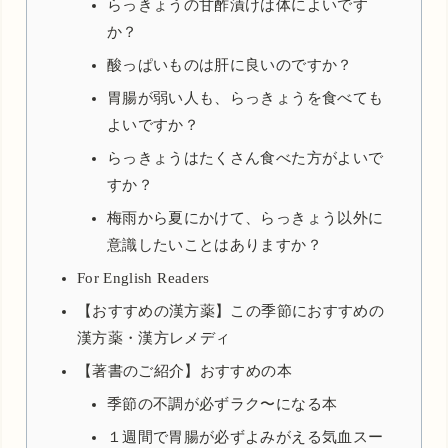
らっきょうの甘酢漬けは体によいです
か？
酸っぱいものは肝に良いのですか？
胃腸が弱い人も、らっきょうを食べても
よいですか？
らっきょうはたくさん食べた方がよいで
すか？
梅雨から夏にかけて、らっきょう以外に
意識したいことはありますか？
For English Readers
【おすすめの漢方薬】この季節におすすめの
漢方薬・漢方レメディ
【著書のご紹介】おすすめの本
季節の不調が必ずラク〜になる本
１週間で胃腸が必ずよみがえる気血スー