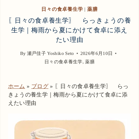
日々の食卓養生学
|
薬膳
〖日々の食卓養生学〗 らっきょうの養
生学｜梅雨から夏にかけて食卓に添え
たい理由
By
瀬戸佳子 Yoshiko Seto
2026年6月10日
日々の食卓養生学
,
薬膳
ホーム
»
ブログ
»
〖日々の食卓養生学〗 らっ
きょうの養生学｜梅雨から夏にかけて食卓に添
えたい理由