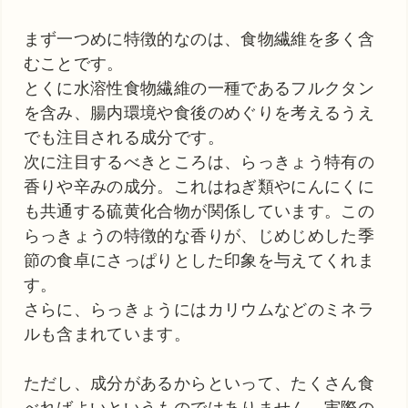
まず一つめに特徴的なのは、食物繊維を多く含
むことです。
とくに水溶性食物繊維の一種であるフルクタン
を含み、腸内環境や食後のめぐりを考えるうえ
でも注目される成分です。
次に注目するべきところは、らっきょう特有の
香りや辛みの成分。これはねぎ類やにんにくに
も共通する硫黄化合物が関係しています。この
らっきょうの特徴的な香りが、じめじめした季
節の食卓にさっぱりとした印象を与えてくれま
す。
さらに、らっきょうにはカリウムなどのミネラ
ルも含まれています。
ただし、成分があるからといって、たくさん食
べればよいというものではありません。実際の