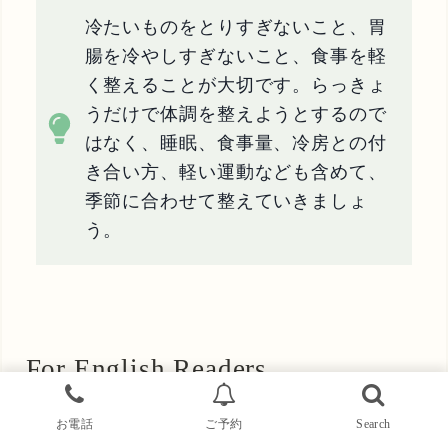
冷たいものをとりすぎないこと、胃
腸を冷やしすぎないこと、食事を軽
く整えることが大切です。らっきょ
うだけで体調を整えようとするので
はなく、睡眠、食事量、冷房との付
き合い方、軽い運動なども含めて、
季節に合わせて整えていきましょ
う。
For English Readers
お電話
ご予約
Search
Rakkyo, often translated as Japanese scallion or