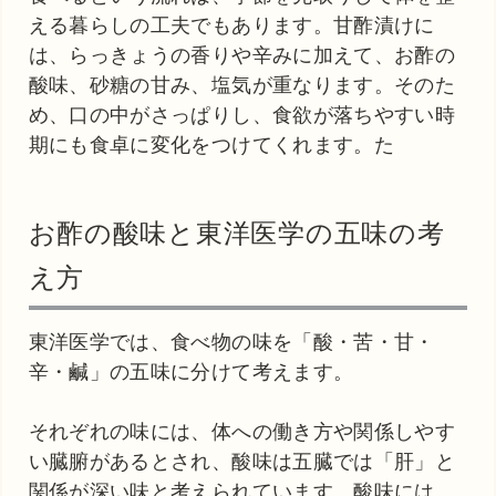
える暮らしの工夫でもあります。甘酢漬けに
は、らっきょうの香りや辛みに加えて、お酢の
酸味、砂糖の甘み、塩気が重なります。そのた
め、口の中がさっぱりし、食欲が落ちやすい時
期にも食卓に変化をつけてくれます。た
お酢の酸味と東洋医学の五味の考
え方
東洋医学では、食べ物の味を「酸・苦・甘・
辛・鹹」の五味に分けて考えます。
それぞれの味には、体への働き方や関係しやす
い臓腑があるとされ、酸味は五臓では「肝」と
関係が深い味と考えられています。酸味には、