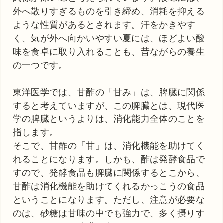
外へ散りすぎるものを引き締め、消耗を抑える
ような性質があるとされます。汗をかきやす
く、気が外へ向かいやすい夏には、ほどよい酸
味を食卓に取り入れることも、昔ながらの養生
の一つです。
東洋医学では、甘酢の「甘み」は、脾臓に関係
すると考えていますが、この脾臓とは、現代医
学の脾臓というよりは、消化能力全体のことを
指します。
そこで、甘酢の「甘」は、消化機能を助けてく
れることになります。しかも、酢は発酵食品で
すので、発酵食品も脾臓に関係するとこから、
甘酢は消化機能を助けてくれるかっこうの食品
ということになります。ただし、注意が必要な
のは、砂糖は甘味の中でも強力で、多く摂りす