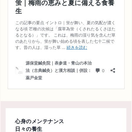
心身のメンテナンス
日々の養生