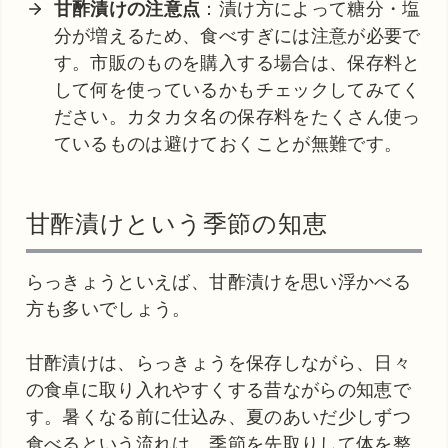
甘酢漬けの注意点
：漬け方によって糖分・塩
分が増えるため、食べすぎには注意が必要で
す。市販のものを購入する場合は、保存料と
して何を使っているかもチェックしてみてく
ださい。カタカタ名の保存料をたくさん使っ
ているものは避けておくことが無難です。
甘酢漬けという季節の知恵
らっきょうといえば、甘酢漬けを思い浮かべる
方も多いでしょう。
甘酢漬けは、らっきょうを保存しながら、日々
の食卓に取り入れやすくする昔ながらの知恵で
す。暑くなる前に仕込み、夏のあいだ少しずつ
食べるという流れは、季節を先取りして体を整