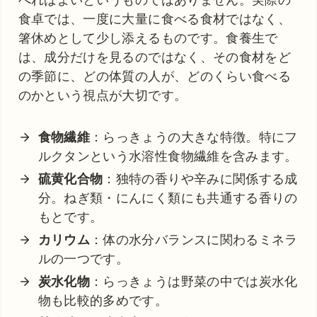
食卓では、一度に大量に食べる食材ではなく、
箸休めとして少し添えるものです。食養生で
は、成分だけを見るのではなく、その食材をど
の季節に、どの体質の人が、どのくらい食べる
のかという視点が大切です。
食物繊維
：らっきょうの大きな特徴。特にフ
ルクタンという水溶性食物繊維を含みます。
硫黄化合物
：独特の香りや辛みに関係する成
分。ねぎ類・にんにく類にも共通する香りの
もとです。
カリウム
：体の水分バランスに関わるミネラ
ルの一つです。
炭水化物
：らっきょうは野菜の中では炭水化
物も比較的多めです。