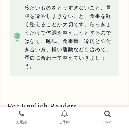
冷たいものをとりすぎないこと、胃
腸を冷やしすぎないこと、食事を軽
く整えることが大切です。らっきょ
うだけで体調を整えようとするので
はなく、睡眠、食事量、冷房との付
き合い方、軽い運動なども含めて、
季節に合わせて整えていきましょ
う。
For English Readers
お電話
ご予約
Search
Rakkyo, often translated as Japanese scallion or