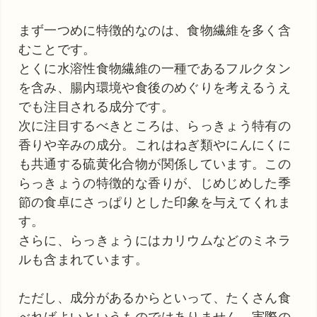
まず一つめに特徴的なのは、食物繊維を多く含
むことです。
とくに水溶性食物繊維の一種であるフルクタン
を含み、腸内環境や食後のめぐりを考えるうえ
でも注目される成分です。
次に注目するべきところは、らっきょう特有の
香りや辛みの成分。これはねぎ類やにんにくに
も共通する硫黄化合物が関係しています。この
らっきょうの特徴的な香りが、じめじめした季
節の食卓にさっぱりとした印象を与えてくれま
す。
さらに、らっきょうにはカリウムなどのミネラ
ルも含まれています。
ただし、成分があるからといって、たくさん食
べればよいというものではありません。実際の