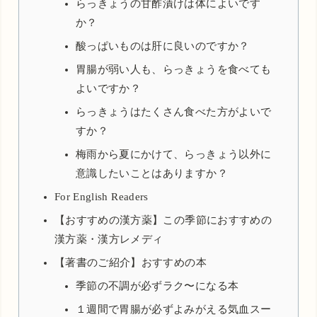
らっきょうの甘酢漬けは体によいです
か？
酸っぱいものは肝に良いのですか？
胃腸が弱い人も、らっきょうを食べても
よいですか？
らっきょうはたくさん食べた方がよいで
すか？
梅雨から夏にかけて、らっきょう以外に
意識したいことはありますか？
For English Readers
【おすすめの漢方薬】この季節におすすめの
漢方薬・漢方レメディ
【著書のご紹介】おすすめの本
季節の不調が必ずラク〜になる本
１週間で胃腸が必ずよみがえる気血スー