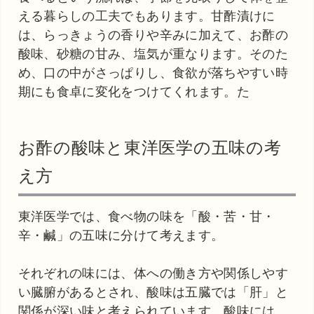
える暮らしの工夫でもあります。甘酢漬けに
は、らっきょうの香りや辛みに加えて、お酢の
酸味、砂糖の甘み、塩気が重なります。そのた
め、口の中がさっぱりし、食欲が落ちやすい時
期にも食卓に変化をつけてくれます。た
お酢の酸味と東洋医学の五味の考
え方
東洋医学では、食べ物の味を「酸・苦・甘・
辛・鹹」の五味に分けて考えます。
それぞれの味には、体への働き方や関係しやす
い臓腑があるとされ、酸味は五臓では「肝」と
関係が深い味と考えられています。酸味には、