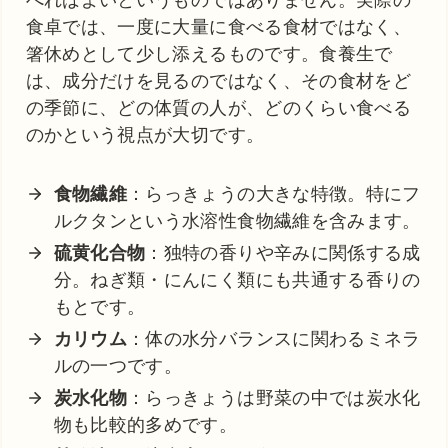
食卓では、一度に大量に食べる食材ではなく、
箸休めとして少し添えるものです。食養生で
は、成分だけを見るのではなく、その食材をど
の季節に、どの体質の人が、どのくらい食べる
のかという視点が大切です。
食物繊維
：らっきょうの大きな特徴。特にフ
ルクタンという水溶性食物繊維を含みます。
硫黄化合物
：独特の香りや辛みに関係する成
分。ねぎ類・にんにく類にも共通する香りの
もとです。
カリウム
：体の水分バランスに関わるミネラ
ルの一つです。
炭水化物
：らっきょうは野菜の中では炭水化
物も比較的多めです。