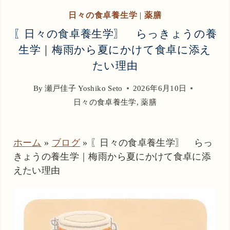
日々の食卓養生学
|
薬膳
〖日々の食卓養生学〗 らっきょうの養
生学｜梅雨から夏にかけて食卓に添え
たい理由
By
瀬戸佳子 Yoshiko Seto
2026年6月10日
日々の食卓養生学
,
薬膳
ホーム
»
ブログ
»
〖日々の食卓養生学〗 らっ
きょうの養生学｜梅雨から夏にかけて食卓に添
えたい理由