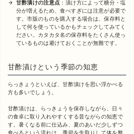
甘酢漬けの注意点
：漬け方によって糖分・塩
分が増えるため、食べすぎには注意が必要で
す。市販のものを購入する場合は、保存料と
して何を使っているかもチェックしてみてく
ださい。カタカタ名の保存料をたくさん使っ
ているものは避けておくことが無難です。
甘酢漬けという季節の知恵
らっきょうといえば、甘酢漬けを思い浮かべる
方も多いでしょう。
甘酢漬けは、らっきょうを保存しながら、日々
の食卓に取り入れやすくする昔ながらの知恵で
す。暑くなる前に仕込み、夏のあいだ少しずつ
食べるという流れは、季節を先取りして体を整