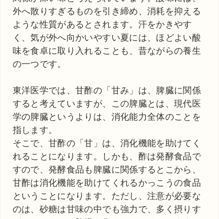
外へ散りすぎるものを引き締め、消耗を抑える
ような性質があるとされます。汗をかきやす
く、気が外へ向かいやすい夏には、ほどよい酸
味を食卓に取り入れることも、昔ながらの養生
の一つです。
東洋医学では、甘酢の「甘み」は、脾臓に関係
すると考えていますが、この脾臓とは、現代医
学の脾臓というよりは、消化能力全体のことを
指します。
そこで、甘酢の「甘」は、消化機能を助けてく
れることになります。しかも、酢は発酵食品で
すので、発酵食品も脾臓に関係するとこから、
甘酢は消化機能を助けてくれるかっこうの食品
ということになります。ただし、注意が必要な
のは、砂糖は甘味の中でも強力で、多く摂りす