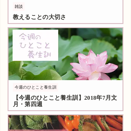
雑談
教えることの大切さ
今週のひとこと養生訓
【今週のひとこと養生訓】2018年7月文
月・第四週