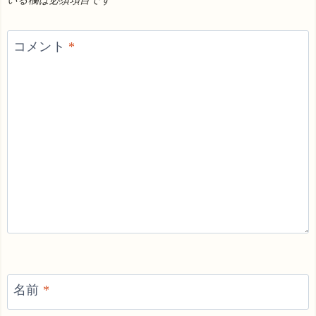
いる欄は必須項目です
コメント
*
名前
*