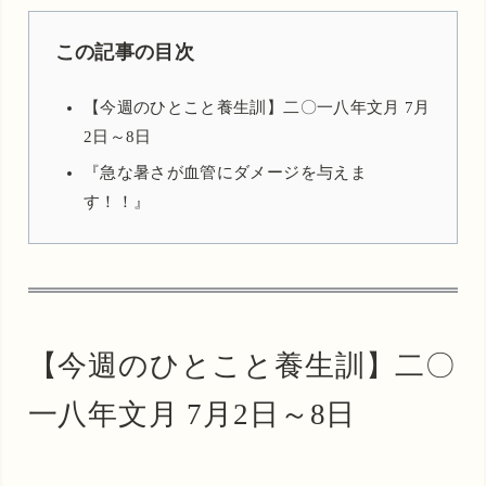
この記事の目次
【今週のひとこと養生訓】二〇一八年文月 7月
2日～8日
『急な暑さが血管にダメージを与えま
す！！』
【今週のひとこと養生訓】二〇
一八年文月 7月2日～8日