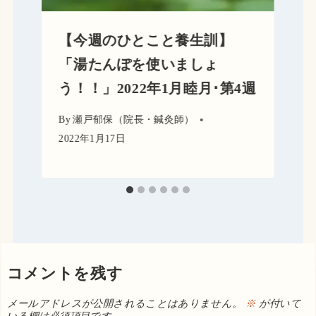
【今週のひとこと養生訓】
「湯たんぽを使いましょ
う！！」2022年1月睦月･第4週
By
瀬戸郁保（院長・鍼灸師）
2022年1月17日
コメントを残す
メールアドレスが公開されることはありません。
※
が付いて