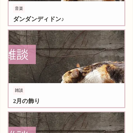
音楽
ダンダンディドン♪
雑談
2月の飾り