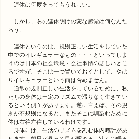
連休は何度あってもうれしい。
しかし、あの連休明けの変な感覚は何なんだ
ろう。
連休というのは、規則正しい生活をしていた
中でのイレギュラーなもの・・・といってしま
うのは日本の社会環境・会社事情の悲しいとこ
ろですが、そこは一つ置いておくとして、やは
りイレギュラーという面は否めません。
通常の規則正しい生活をしているために、私
たちの身体は一定のリズムで滞りなく生きてい
るという側面があります。逆に言えば、その規
則が不規則になると、またそこに馴染むために
体は右往左往しているわけです。
身体には、生活のリズムを刻む体内時計があ
ります。朝日が昇って目が醒める、沈んで眠る