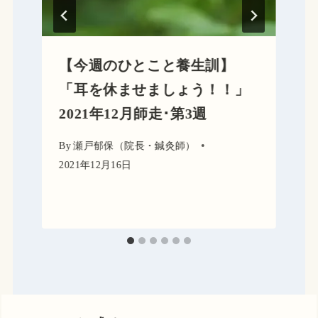
【今週のひとこと養生訓】
「耳を休ませましょう！！」
2021年12月師走･第3週
By
瀬戸郁保（院長・鍼灸師）
2021年12月16日