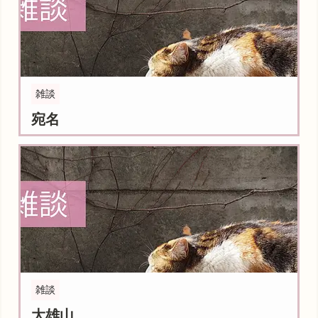
雑談
宛名
雑談
大雄山