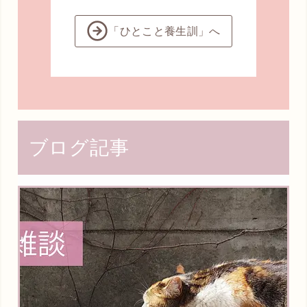
「ひとこと養生訓」へ
ブログ記事