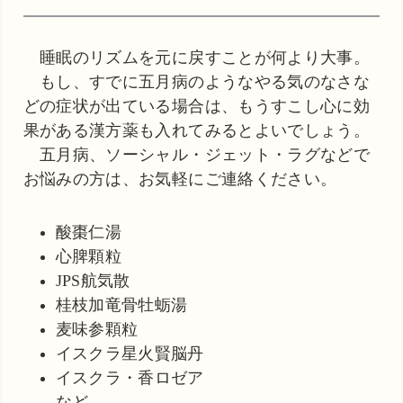
睡眠のリズムを元に戻すことが何より大事。
もし、すでに五月病のようなやる気のなさな
どの症状が出ている場合は、もうすこし心に効
果がある漢方薬も入れてみるとよいでしょう。
五月病、ソーシャル・ジェット・ラグなどで
お悩みの方は、お気軽にご連絡ください。
酸棗仁湯
心脾顆粒
JPS航気散
桂枝加竜骨牡蛎湯
麦味参顆粒
イスクラ星火賢脳丹
イスクラ・香ロゼア
など