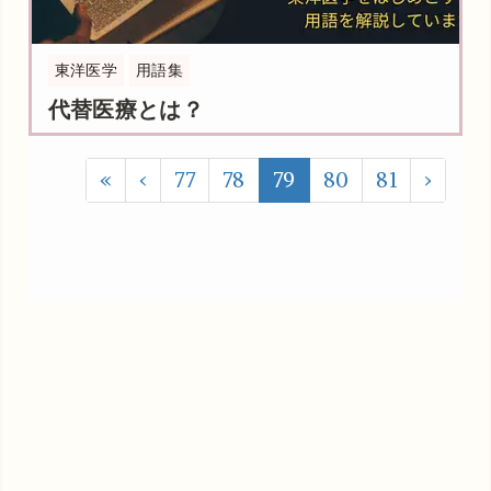
東洋医学
用語集
代替医療とは？
«
‹
77
78
79
80
81
›