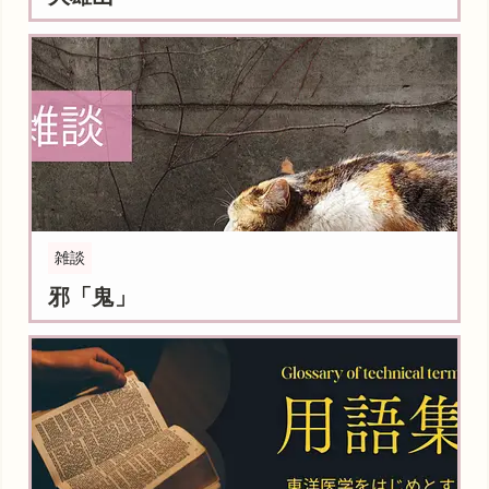
雑談
邪「鬼」