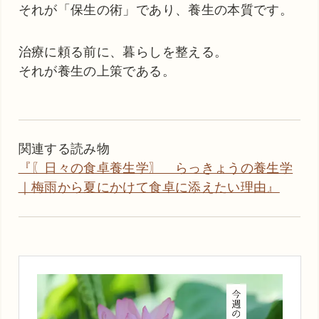
それが「保生の術」であり、養生の本質です。
治療に頼る前に、暮らしを整える。
それが養生の上策である。
関連する読み物
『〖日々の食卓養生学〗 らっきょうの養生学
｜梅雨から夏にかけて食卓に添えたい理由』