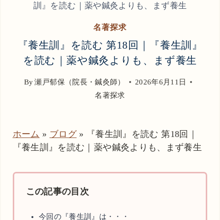
訓』を読む｜薬や鍼灸よりも、まず養生
名著探求
『養生訓』を読む 第18回｜『養生訓』
を読む｜薬や鍼灸よりも、まず養生
By
瀬戸郁保（院長・鍼灸師）
2026年6月11日
名著探求
ホーム
»
ブログ
»
『養生訓』を読む 第18回｜
『養生訓』を読む｜薬や鍼灸よりも、まず養生
この記事の目次
今回の『養生訓』は・・・