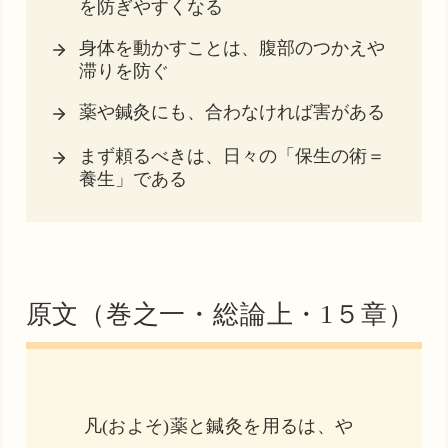
を防ぎやすくなる
身体を動かすことは、腹部のつかえや
滞りを防ぐ
薬や鍼灸にも、合わなければ害がある
まず頼るべきは、日々の「保生の術＝
養生」である
原文（巻之一・総論上・1５章）
凡(およそ)薬と鍼灸を用るは、や