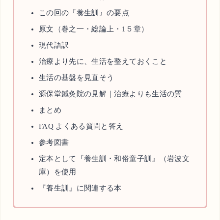
この回の『養生訓』の要点
原文（巻之一・総論上・1５章）
現代語訳
治療より先に、生活を整えておくこと
生活の基盤を見直そう
源保堂鍼灸院の見解｜治療よりも生活の質
まとめ
FAQ よくある質問と答え
参考図書
定本として『養生訓・和俗童子訓』（岩波文
庫）を使用
『養生訓』に関連する本