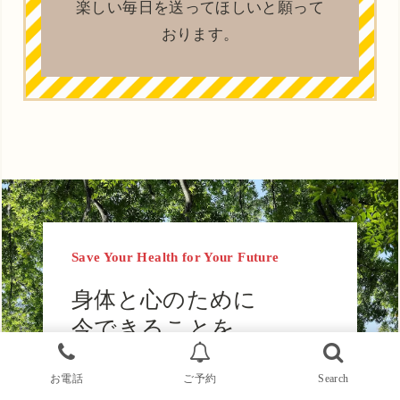
楽しい毎日を送ってほしいと願って
おります。
Save Your Health for Your Future
身体と心のために
今できることを
お電話
ご予約
Search