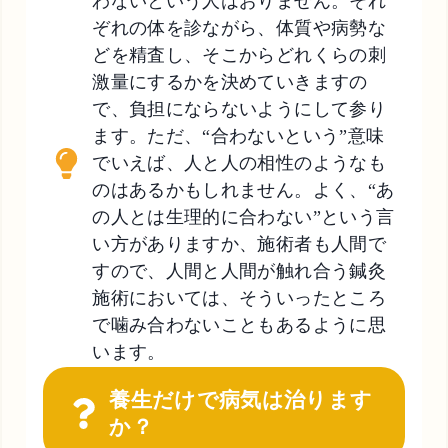
わないという人はおりません。それ
ぞれの体を診ながら、体質や病勢な
どを精査し、そこからどれくらの刺
激量にするかを決めていきますの
で、負担にならないようにして参り
ます。ただ、“合わないという”意味
でいえば、人と人の相性のようなも
のはあるかもしれません。よく、“あ
の人とは生理的に合わない”という言
い方がありますか、施術者も人間で
すので、人間と人間が触れ合う鍼灸
施術においては、そういったところ
で噛み合わないこともあるように思
います。
養生だけで病気は治ります
か？