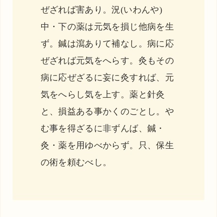
ぜざれば害あり。況(いわんや)
中・下の薬は元気を損じ他病を生
ず。鍼は瀉ありて補なし。病に応
ぜざれば元気をへらす。灸もその
病に応ぜざるに妄に灸すれば、元
気をへらし気を上す。薬と針灸
と、損益ある事かくのごとし。や
む事を得ざるに非ずんば、鍼・
灸・薬を用ゆべからず。只、保生
の術を頼むべし。