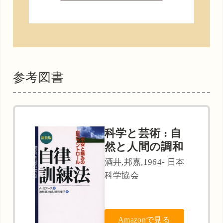
参考図書
科学と芸術 : 自
然と人間の調和
酒井,邦嘉,1964- 日本
科学協会
Amazonで見る