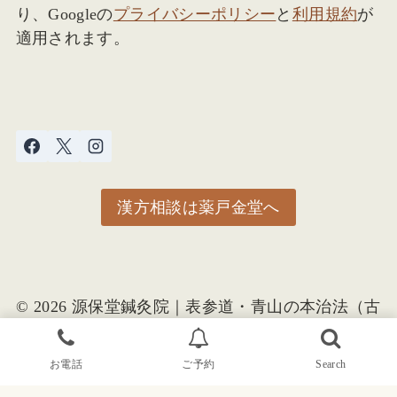
り、Googleの
プライバシーポリシー
と
利用規約
が
適用されます。
漢方相談は薬戸金堂へ
© 2026 源保堂鍼灸院｜表参道・青山の本治法（古
典鍼灸）と漢方相談｜併設：薬戸金堂
お電話
ご予約
Search