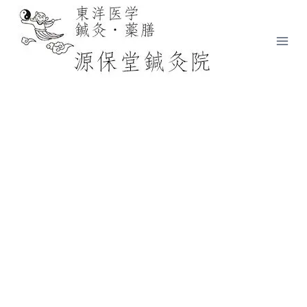
内
容
を
ス
キ
ッ
プ