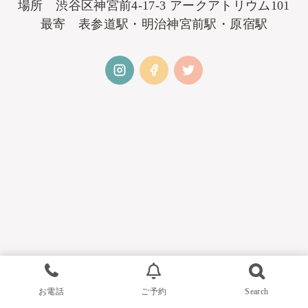
場所 渋谷区神宮前4-17-3 アークアトリウム101
最寄 表参道駅・明治神宮前駅・原宿駅
お電話
ご予約
Search