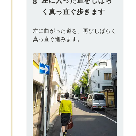
8
左に入った道をしばら
く真っ直ぐ歩きます
左に曲がった道を、再びしばらく
真っ直ぐ進みます。