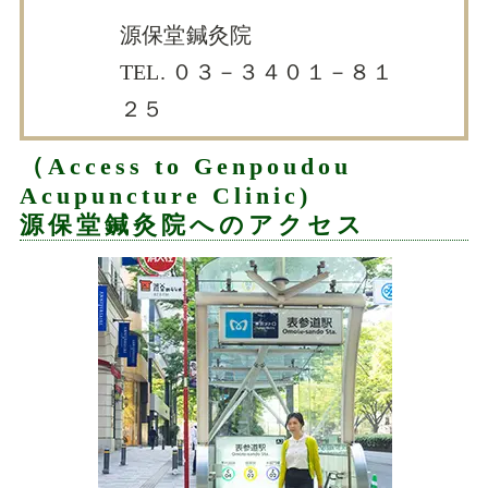
源保堂鍼灸院
TEL. ０３－３４０１－８１
２５
（Access to Genpoudou
Acupuncture Clinic)
源保堂鍼灸院へのアクセス