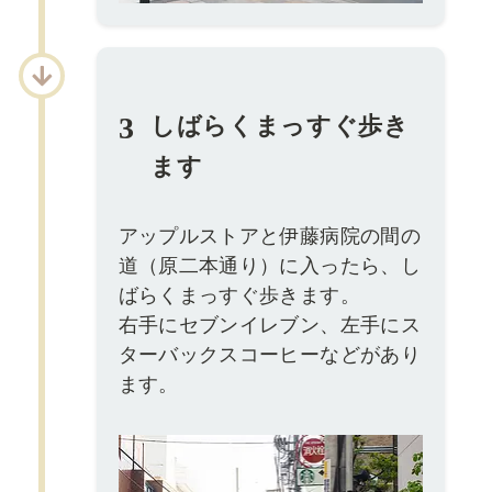
3
しばらくまっすぐ歩き
ます
アップルストアと伊藤病院の間の
道（原二本通り）に入ったら、し
ばらくまっすぐ歩きます。
右手にセブンイレブン、左手にス
ターバックスコーヒーなどがあり
ます。