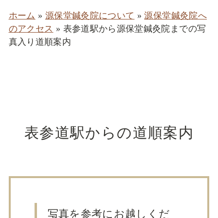
ホーム
»
源保堂鍼灸院について
»
源保堂鍼灸院へ
のアクセス
»
表参道駅から源保堂鍼灸院までの写
真入り道順案内
表参道駅からの道順案内
写真を参考にお越しくだ