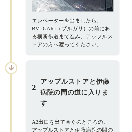
エレベーターを出ましたら、
BVLGARI（ブルガリ）の前にあ
る横断歩道まで進み、アップルス
トアの方へ渡ってください。
アップルストアと伊藤
2
病院の間の道に入りま
す
A2出口を出て直ぐのところの、
アップルストアと伊藤病院の間の