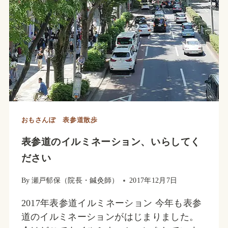
道
ヒ
ル
ズ
おもさんぽ 表参道散歩
表参道のイルミネーション、いらしてく
ださい
By
瀬戸郁保（院長・鍼灸師）
2017年12月7日
2017年表参道イルミネーション 今年も表参
道のイルミネーションがはじまりました。