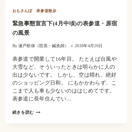
おもさんぽ 表参道散歩
緊急事態宣言下(4月中頃)の表参道・原宿
の風景
By
瀬戸郁保（院長・鍼灸師）
2020年4月20日
表参道で開業して16年目。 たとえば台風や
大雪など、そういったときは明らかに人の
出は少ないです。 しかし、空は晴れ、絶好
のショッピング日和。 にもかかわらず、こ
こまで人も車も少ないのははじめてです。
表参道に長年住んでい…
緊
続きを読む
急
事