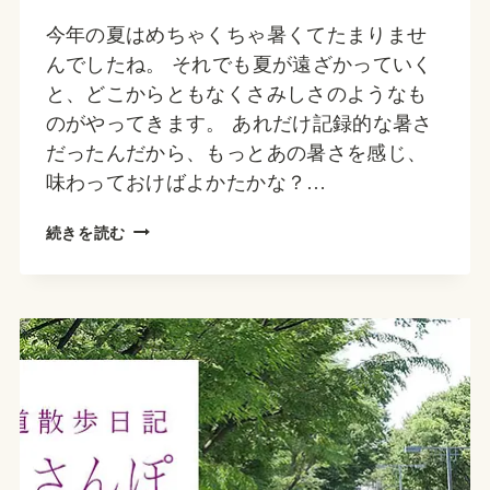
今年の夏はめちゃくちゃ暑くてたまりませ
んでしたね。 それでも夏が遠ざかっていく
と、どこからともなくさみしさのようなも
のがやってきます。 あれだけ記録的な暑さ
だったんだから、もっとあの暑さを感じ、
味わっておけばよかたかな？…
団
続きを読む
地
夏
の
終
わ
り