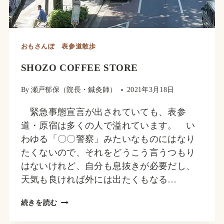
おもさんぽ 表参道散歩
SHOZO COFFEE STORE
By
瀬戸郁保（院長・鍼灸師）
2021年3月18日
緊急事態宣言が出されていても、表参
道・原宿は多くの人で溢れています。 い
わゆる「〇〇警察」みたいなものにはなり
たくないので、それをどうこう言うつもり
はないけれど、自分も息抜きが必要だし、
天気も良ければ外には出たくもなる…
SHOZO
続きを読む
COFFEE