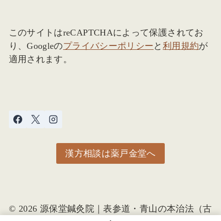
このサイトはreCAPTCHAによって保護されてお
り、Googleの
プライバシーポリシー
と
利用規約
が
適用されます。
漢方相談は薬戸金堂へ
© 2026 源保堂鍼灸院｜表参道・青山の本治法（古