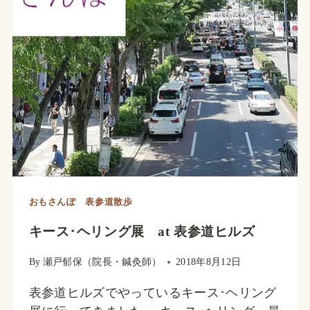
おもさんぽ 表参道散歩
キース･ヘリング展 at 表参道ヒルズ
By
瀬戸郁保（院長・鍼灸師）
2018年8月12日
表参道ヒルズでやっているキース･ヘリング