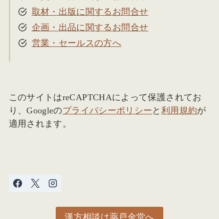
取材・出版に関するお問合せ
企画・出品に関するお問合せ
営業・セールスの方へ
このサイトはreCAPTCHAによって保護されてお
り、Googleの
プライバシーポリシー
と
利用規約
が
適用されます。
漢方相談は薬戸金堂へ