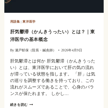
用語集
|
東洋医学
肝気鬱滞（かんきうったい）とは？｜東
洋医学の基本概念
By
瀬戸郁保（院長・鍼灸師）
2026年4月9日
肝気鬱滞とは何か 肝気鬱滞（かんきうった
い）とは、東洋医学において肝の気の流れ
が滞っている状態を指します。 「肝」は気
の巡りを調整する働きを持っており、この
流れがスムーズであることで、心身のバラ
ンスが保たれます。 しかし…
肝
続きを読む