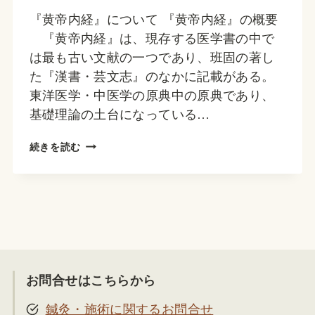
『黄帝内経』について 『黄帝内経』の概要
『黄帝内経』は、現存する医学書の中で
は最も古い文献の一つであり、班固の著し
た『漢書・芸文志』のなかに記載がある。
東洋医学・中医学の原典中の原典であり、
基礎理論の土台になっている…
『黄
続きを読む
帝
内
経』
と
は？
お問合せはこちらから
鍼灸・施術に関するお問合せ