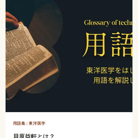
用語集
|
東洋医学
貝原益軒とは？