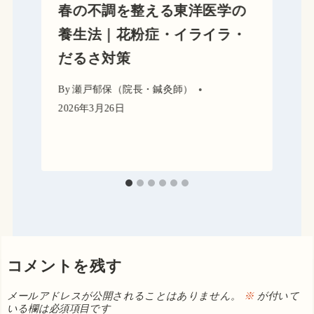
春の不調を整える東洋医学の
養生法｜花粉症・イライラ・
だるさ対策
By
瀬戸郁保（院長・鍼灸師）
2026年3月26日
コメントを残す
メールアドレスが公開されることはありません。
※
が付いて
いる欄は必須項目です