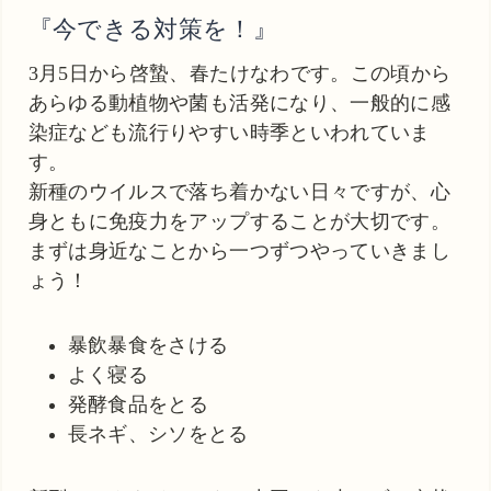
『今できる対策を！』
3月5日から啓蟄、春たけなわです。この頃から
あらゆる動植物や菌も活発になり、一般的に感
染症なども流行りやすい時季といわれていま
す。
新種のウイルスで落ち着かない日々ですが、心
身ともに免疫力をアップすることが大切です。
まずは身近なことから一つずつやっていきまし
ょう！
暴飲暴食をさける
よく寝る
発酵食品をとる
長ネギ、シソをとる