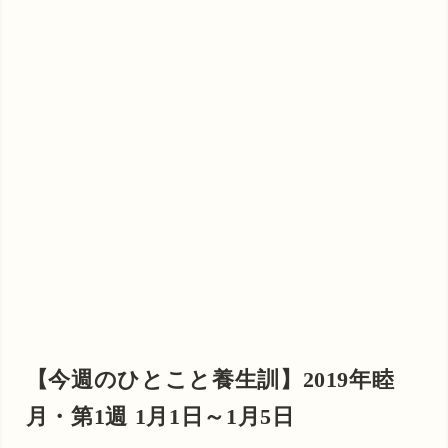
【今週のひとこと養生訓】2019年睦
月・第1週 1月1日～1月5日