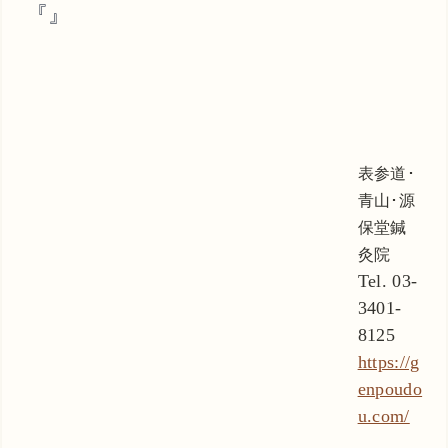
『』
表参道･
青山･源
保堂鍼
灸院
Tel. 03-
3401-
8125
https://g
enpoudo
u.com/