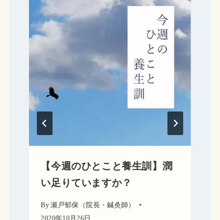
【今週のひとこと養生訓】潤
い足りていますか？
By
瀬戸郁保（院長・鍼灸師）
2020年10月26日