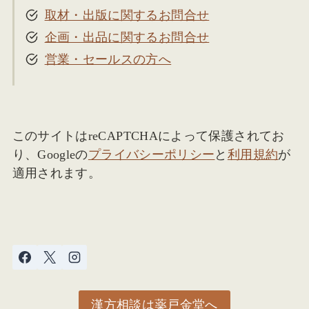
取材・出版に関するお問合せ
企画・出品に関するお問合せ
営業・セールスの方へ
このサイトはreCAPTCHAによって保護されてお
り、Googleの
プライバシーポリシー
と
利用規約
が
適用されます。
漢方相談は薬戸金堂へ