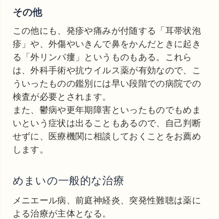
その他
この他にも、発疹や痛みが付随する「耳帯状泡
疹」や、外傷やいきんで鼻をかんだときに起き
る「外リンパ瘻」というものもある。これら
は、外科手術や抗ウイルス薬が有効なので、こ
ういったものの鑑別には早い段階での病院での
検査が必要とされます。
また、鬱病や更年期障害といったものでもめま
いという症状は出ることもあるので、自己判断
せずに、医療機関に相談しておくことをお薦め
します。
めまいの一般的な治療
メニエール病、前庭神経炎、突発性難聴は薬に
よる治療が主体となる。