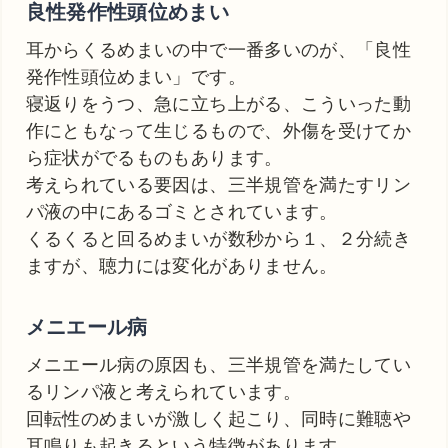
良性発作性頭位めまい
耳からくるめまいの中で一番多いのが、「良性
発作性頭位めまい」です。
寝返りをうつ、急に立ち上がる、こういった動
作にともなって生じるもので、外傷を受けてか
ら症状がでるものもあります。
考えられている要因は、三半規管を満たすリン
パ液の中にあるゴミとされています。
くるくると回るめまいが数秒から１、２分続き
ますが、聴力には変化がありません。
メニエール病
メニエール病の原因も、三半規管を満たしてい
るリンパ液と考えられています。
回転性のめまいが激しく起こり、同時に難聴や
耳鳴りも起きるという特徴があります。