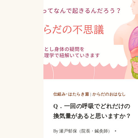
回
仕組み･はたらき篇
|
からだのおはなし
Q．一回の呼吸でどれだけの
換気量があると思いますか？
By
瀬戸郁保（院長・鍼灸師）