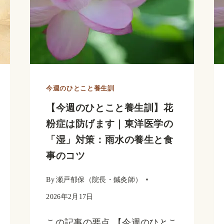
今週のひとこと養生訓
【今週のひとこと養生訓】花
粉症は防げます｜東洋医学の
「湿」対策：雨水の養生と食
事のコツ
By
瀬戸郁保（院長・鍼灸師）
2026年2月17日
この記事の要点 【今週のひとこ