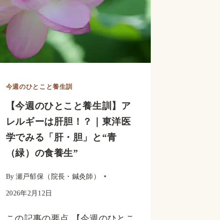
今週のひとこと養生訓
【今週のひとこと養生訓】ア
レルギーは肝胆！？｜東洋医
学でみる「肝・胆」と“青
（緑）の食養生”
By
瀬戸郁保（院長・鍼灸師）
2026年2月12日
この記事の要点 【今週のひとこ