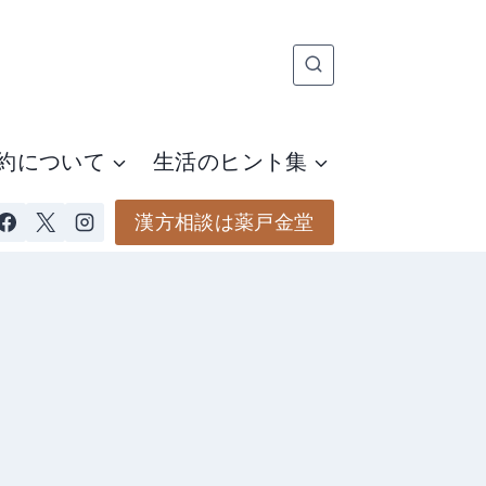
約について
生活のヒント集
漢方相談は薬戸金堂