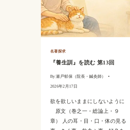
名著探求
『養生訓』を読む 第13回
By
瀬戸郁保（院長・鍼灸師）
2026年2月17日
欲を欲しいままにしないように
原文（巻之一・総論上・９
章） 人の耳・目・口・体の見る