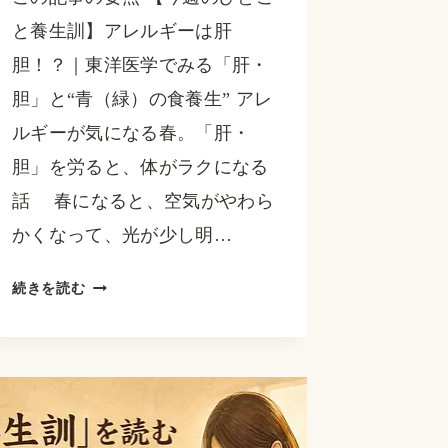
と養生訓】アレルギーは肝
胆！？｜東洋医学でみる「肝・
胆」と“青（緑）の食養生” アレ
ルギーが気になる春。「肝・
胆」を労ると、体がラクになる
話 春になると、空気がやわら
かくなって、光が少し明…
【今
続きを読む
週
の
ひ
と